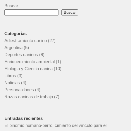
Buscar
Buscar
Categorías
Adiestramiento canino
(27)
Argentina
(5)
Deportes caninos
(9)
Enriquecimiento ambiental
(1)
Etología y Ciencia canina
(10)
Libros
(3)
Noticias
(4)
Personalidades
(4)
Razas caninas de trabajo
(7)
Entradas recientes
El binomio humano-perro, cimiento del vínculo para el