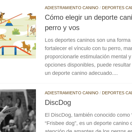
ADIESTRAMIENTO CANINO
/
DEPORTES CA
Cómo elegir un deporte cani
perro y vos
Los deportes caninos son una forma 
fortalecer el vínculo con tu perro, ma
proporcionarle estimulación mental y 
opciones disponibles, puede resultar
un deporte canino adecuado....
ADIESTRAMIENTO CANINO
/
DEPORTES CA
DiscDog
El DiscDog, también conocido como “
“Frisbee dog”, es un deporte canino 
atención de amantes de los perros e