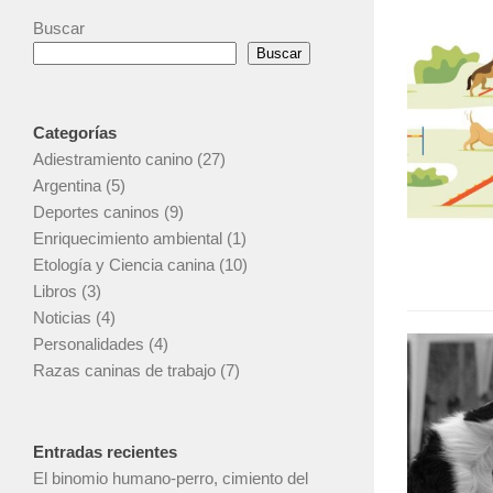
Buscar
Buscar
Categorías
Adiestramiento canino
(27)
Argentina
(5)
Deportes caninos
(9)
Enriquecimiento ambiental
(1)
Etología y Ciencia canina
(10)
Libros
(3)
Noticias
(4)
Personalidades
(4)
Razas caninas de trabajo
(7)
Entradas recientes
El binomio humano-perro, cimiento del