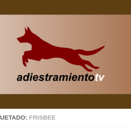
QUETADO:
FRISBEE