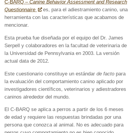
C-BARQ –
Canine Behavior Assessment and Research
Questionnaire
es, para el adiestramiento canino, una
herramienta con las características que acabamos de
mencionar.
Esta prueba fue diseñada por el equipo del Dr. James
Serpell y colaboradores en la facultad de veterinaria de
la Universidad de Pennsylvania en 2003. La versión
actual data de 2012.
Este cuestionario constituye un estándar
de facto
para
la evaluación del comportamiento canino aplicado por
investigadores científicos, veterinarios y adiestradores
caninos alrededor del mundo.
El C-BARQ se aplica a perros a partir de los 6 meses
de edad y requiere las respuestas brindadas por una
persona que conozca al animal. No es adecuado para
perros cuyo comportamiento no es bien conocido,