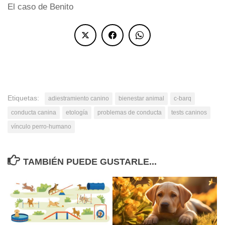
El caso de Benito
Etiquetas:
adiestramiento canino
bienestar animal
c-barq
conducta canina
etología
problemas de conducta
tests caninos
vínculo perro-humano
TAMBIÉN PUEDE GUSTARLE...