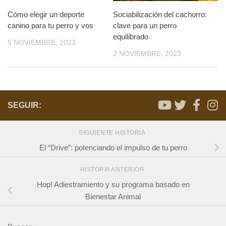
Cómo elegir un deporte
Sociabilización del cachorro:
canino para tu perro y vos
clave para un perro
equilibrado
5 NOVIEMBRE, 2023
2 NOVIEMBRE, 2023
SEGUIR:
SIGUIENTE HISTORIA
El “Drive”: potenciando el impulso de tu perro
HISTORIA ANTERIOR
Hop! Adiestramiento y su programa basado en
Bienestar Animal