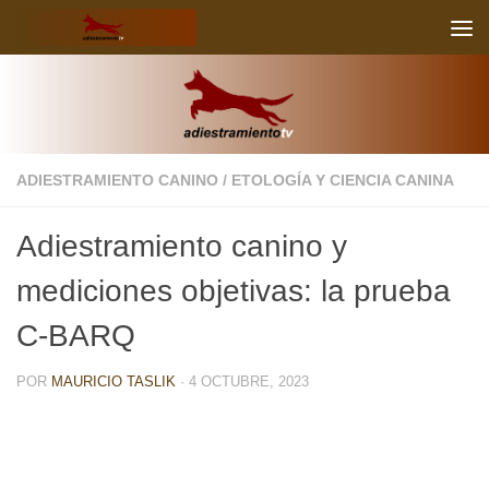
Skip to content
ADIESTRAMIENTO CANINO
/
ETOLOGÍA Y CIENCIA CANINA
Adiestramiento canino y
mediciones objetivas: la prueba
C-BARQ
POR
MAURICIO TASLIK
·
4 OCTUBRE, 2023