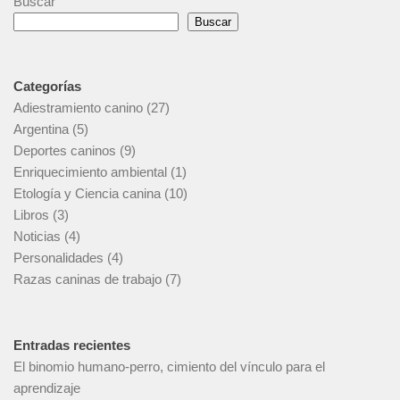
Buscar
Buscar
Categorías
Adiestramiento canino
(27)
Argentina
(5)
Deportes caninos
(9)
Enriquecimiento ambiental
(1)
Etología y Ciencia canina
(10)
Libros
(3)
Noticias
(4)
Personalidades
(4)
Razas caninas de trabajo
(7)
Entradas recientes
El binomio humano-perro, cimiento del vínculo para el
aprendizaje